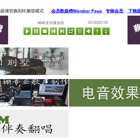
歌曲请切换到IE兼容模式
会员歌曲榜Member Page
专辑会员
下辑曲
00:00|00:00
崎峰音乐播放器