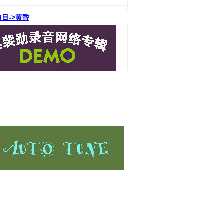
目->黄昏