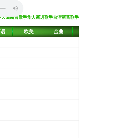
手
大陆新晋歌手
华人新进歌手
台湾新晋歌手
粤语
欧美
金曲