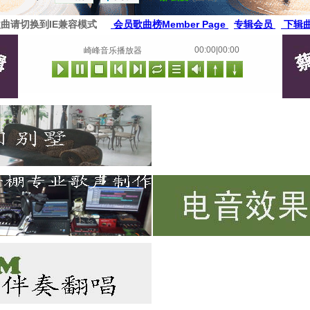
歌曲请切换到IE兼容模式
会员歌曲榜Member Page
专辑会员
下辑曲
00:00|00:00
崎峰音乐播放器