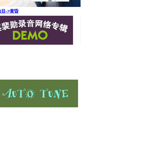
目->黄昏