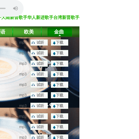
手
大陆新晋歌手
华人新进歌手
台湾新晋歌手
粤语
欧美
金曲
mp3
试听
下载
mp3
试听
下载
mp3
试听
下载
mp3
试听
下载
mp3
试听
下载
mp3
试听
下载
mp3
试听
下载
mp3
试听
下载
mp3
试听
下载
mp3
试听
下载